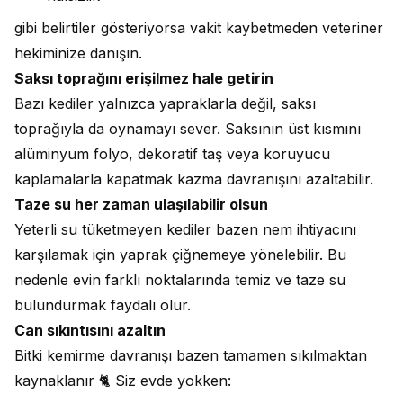
gibi belirtiler gösteriyorsa vakit kaybetmeden veteriner
hekiminize danışın.
Saksı toprağını erişilmez hale getirin
Bazı kediler yalnızca yapraklarla değil, saksı
toprağıyla da oynamayı sever. Saksının üst kısmını
alüminyum folyo, dekoratif taş veya koruyucu
kaplamalarla kapatmak kazma davranışını azaltabilir.
Taze su her zaman ulaşılabilir olsun
Yeterli su tüketmeyen kediler bazen nem ihtiyacını
karşılamak için yaprak çiğnemeye yönelebilir. Bu
nedenle evin farklı noktalarında temiz ve taze su
bulundurmak faydalı olur.
Can sıkıntısını azaltın
Bitki kemirme davranışı bazen tamamen sıkılmaktan
kaynaklanır 🐈 Siz evde yokken: