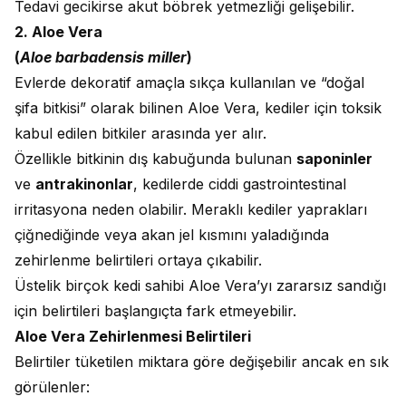
Tedavi gecikirse akut böbrek yetmezliği gelişebilir.
2. Aloe Vera
(
Aloe barbadensis miller
)
Evlerde dekoratif amaçla sıkça kullanılan ve “doğal
şifa bitkisi” olarak bilinen Aloe Vera, kediler için toksik
kabul edilen bitkiler arasında yer alır.
Özellikle bitkinin dış kabuğunda bulunan
saponinler
ve
antrakinonlar
, kedilerde ciddi gastrointestinal
irritasyona neden olabilir. Meraklı kediler yaprakları
çiğnediğinde veya akan jel kısmını yaladığında
zehirlenme belirtileri ortaya çıkabilir.
Üstelik birçok kedi sahibi Aloe Vera’yı zararsız sandığı
için belirtileri başlangıçta fark etmeyebilir.
Aloe Vera Zehirlenmesi Belirtileri
Belirtiler tüketilen miktara göre değişebilir ancak en sık
görülenler: