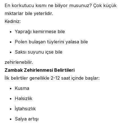
En korkutucu kısmı ne biliyor musunuz? Çok küçük
miktarlar bile yeterlidir.
Kediniz:
Yaprağı kemirmese bile
Polen bulaşan tüylerini yalasa bile
Saksı suyunu içse bile
zehirlenebilir.
Zambak Zehirlenmesi Belirtileri
İlk belirtiler genellikle 2-12 saat içinde başlar:
Kusma
Halsizlik
İştahsızlık
Salya artışı