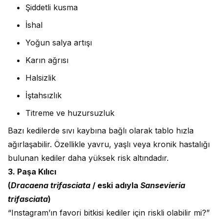
Şiddetli kusma
İshal
Yoğun salya artışı
Karın ağrısı
Halsizlik
İştahsızlık
Titreme ve huzursuzluk
Bazı kedilerde sıvı kaybına bağlı olarak tablo hızla
ağırlaşabilir. Özellikle yavru, yaşlı veya kronik hastalığı
bulunan kediler daha yüksek risk altındadır.
3. Paşa Kılıcı
(
Dracaena trifasciata
/ eski adıyla
Sansevieria
trifasciata
)
“Instagram’ın favori bitkisi kediler için riskli olabilir mi?”