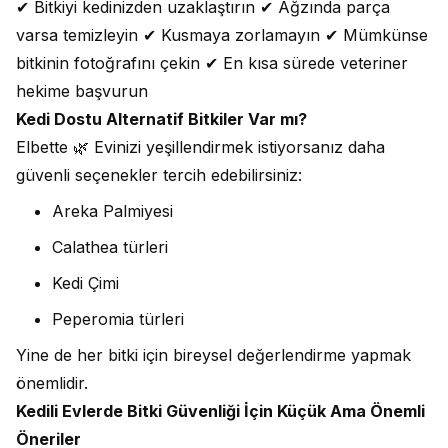
✔ Bitkiyi kedinizden uzaklaştırın ✔ Ağzında parça
varsa temizleyin ✔ Kusmaya zorlamayın ✔ Mümkünse
bitkinin fotoğrafını çekin ✔ En kısa sürede veteriner
hekime başvurun
Kedi Dostu Alternatif Bitkiler Var mı?
Elbette 🌿 Evinizi yeşillendirmek istiyorsanız daha
güvenli seçenekler tercih edebilirsiniz:
Areka Palmiyesi
Calathea türleri
Kedi Çimi
Peperomia türleri
Yine de her bitki için bireysel değerlendirme yapmak
önemlidir.
Kedili Evlerde Bitki Güvenliği İçin Küçük Ama Önemli
Öneriler