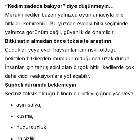
“Kedim sadece bakıyor” diye düşünmeyin…
Meraklı kediler bazen yalnızca oyun amacıyla bile
bitkileri kemirebilir. Bu yüzden evdeki bitki seçiminde
yalnızca görünüm değil, güvenlik de önemlidir.
Bitki satın almadan önce toksisite araştırın
Çocuklar veya evcil hayvanlar için riskli olduğu
belirtilen bitkilerden mümkün olduğunca uzak durun.
İnsanlar için tahriş edici olan birçok bitki, kedilerde çok
daha ciddi reaksiyonlara yol açabilir.
Şüpheli durumda beklemeyin
Kediniz toksik olduğu bilinen bir bitkiyi çiğnediyse veya:
aşırı salya,
kusma,
huzursuzluk,
halsizlik