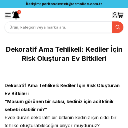
İletişim:
peritasdestek@armailac.com.tr
1
Dekoratif Ama Tehlikeli: Kediler İçin
Risk Oluşturan Ev Bitkileri
Dekoratif Ama Tehlikeli: Kediler İçin Risk Oluşturan
Ev Bitkileri
“Masum görünen bir saksı, kediniz için acil klinik
sebebi olabilir mi?”
Evde duran dekoratif bir bitkinin kediniz için ciddi bir
tehlike oluşturabileceğini biliyor muydunuz?