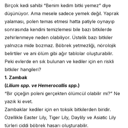
Birçok kedi sahibi “Benim kedim bitki yemez” diye
düşünüyor. Ama mesele sadece yemek değil. Yaprak
yalaması, polen temas etmesi hatta patiyle oynayıp
sonrasında kendini temizlemesi bile bazı bitkilerde
zehirlenmeye neden olabiliyor. Üstelik bazı bitkiler
yalnızca mide bozmaz. Böbrek yetmezliği, nörolojik
belirtiler ve ani ölüm gibi ağır tablolar oluşturabilir.
Peki evlerde en sık bulunan ve kediler için en riskli
bitkiler hangileri?
1. Zambak
(
Lilium spp. ve Hemerocallis spp.
)
“Bir çiçeğin poleni gerçekten ölümcül olabilir mi?” Ne
yazık ki evet.
Zambaklar kediler için en toksik bitkilerden biridir.
Özellikle Easter Lily, Tiger Lily, Daylily ve Asiatic Lily
türleri ciddi böbrek hasarı oluşturabilir.