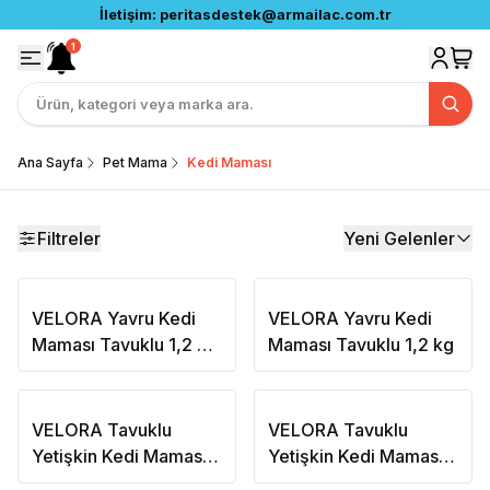
İletişim:
peritasdestek@armailac.com.tr
1
Ana Sayfa
Pet Mama
Kedi Maması
Filtreler
Yeni Gelenler
VELORA Yavru Kedi
VELORA Yavru Kedi
Maması Tavuklu 1,2 kg
Maması Tavuklu 1,2 kg
6'lı Paket
VELORA Tavuklu
VELORA Tavuklu
Yetişkin Kedi Maması
Yetişkin Kedi Maması
1,2 kg
1,2 kg 6'lı Paket