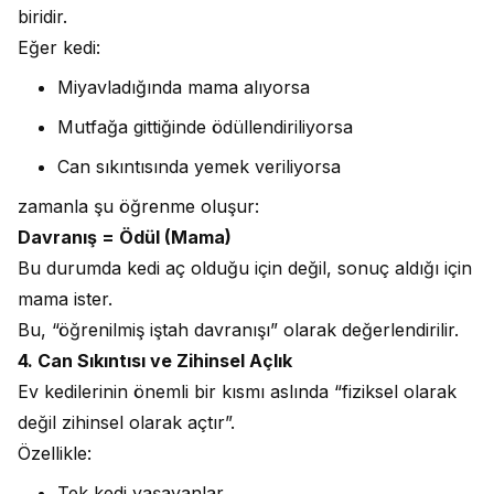
biridir.
Eğer kedi:
Miyavladığında mama alıyorsa
Mutfağa gittiğinde ödüllendiriliyorsa
Can sıkıntısında yemek veriliyorsa
zamanla şu öğrenme oluşur:
Davranış = Ödül (Mama)
Bu durumda kedi aç olduğu için değil, sonuç aldığı için
mama ister.
Bu, “öğrenilmiş iştah davranışı” olarak değerlendirilir.
4. Can Sıkıntısı ve Zihinsel Açlık
Ev kedilerinin önemli bir kısmı aslında “fiziksel olarak
değil zihinsel olarak açtır”.
Özellikle:
Tek kedi yaşayanlar