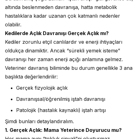
altında beslenmeden davranışa, hatta metabolik
hastalıklara kadar uzanan çok katmanlı nedenler
olabilir.
Kedilerde Açlık Davranışı Gerçek Açlık mı?
Kediler zorunlu etçil canlılardır ve enerji ihtiyaçları
oldukça dinamiktir. Ancak “sürekli yemek isteme”
davranışı her zaman enerji açığı anlamına gelmez.
Veteriner davranış biliminde bu durum genellikle 3 ana
başlıkta değerlendirilir:
Gerçek fizyolojik açlık
Davranışsal/öğrenilmiş iştah davranışı
Patolojik (hastalık kaynaklı) iştah artışı
Şimdi bunları detaylandıralım.
1. Gerçek Açlık: Mama Yeterince Doyurucu mu?
Her mama aynı “tokluk sinyali”ni oluşturmaz.