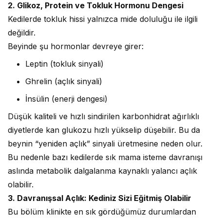
2. Glikoz, Protein ve Tokluk Hormonu Dengesi
Kedilerde tokluk hissi yalnızca mide doluluğu ile ilgili
değildir.
Beyinde şu hormonlar devreye girer:
Leptin (tokluk sinyali)
Ghrelin (açlık sinyali)
İnsülin (enerji dengesi)
Düşük kaliteli ve hızlı sindirilen karbonhidrat ağırlıklı
diyetlerde kan glukozu hızlı yükselip düşebilir. Bu da
beynin “yeniden açlık” sinyali üretmesine neden olur.
Bu nedenle bazı kedilerde sık mama isteme davranışı
aslında metabolik dalgalanma kaynaklı yalancı açlık
olabilir.
3. Davranışsal Açlık: Kediniz Sizi Eğitmiş Olabilir
Bu bölüm klinikte en sık gördüğümüz durumlardan