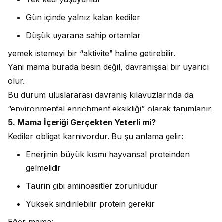
Gün içinde yalnız kalan kediler
Düşük uyarana sahip ortamlar
yemek istemeyi bir “aktivite” haline getirebilir.
Yani mama burada besin değil, davranışsal bir uyarıcı
olur.
Bu durum uluslararası davranış kılavuzlarında da
“environmental enrichment eksikliği” olarak tanımlanır.
5. Mama İçeriği Gerçekten Yeterli mi?
Kediler obligat karnivordur. Bu şu anlama gelir:
Enerjinin büyük kısmı hayvansal proteinden
gelmelidir
Taurin gibi aminoasitler zorunludur
Yüksek sindirilebilir protein gerekir
Eğer mama: