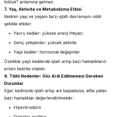
tokluk” anlamına gelmez.
7. Yaş, Aktivite ve Metabolizma Etkisi
Kedinin yaşı ve yaşam tarzı iştah davranışını ciddi
şekilde etkiler:
Yavru kediler: yüksek enerji ihtiyacı
Genç yetişkinler: yüksek aktivite
Yaşlı kediler: hormonal değişimler
Özellikle yaşlı kedilerde iştah artışı bazı hastalıkların
erken belirtisi olabilir.
8. Tıbbi Nedenler: Göz Ardı Edilmemesi Gereken
Durumlar
Eğer kedinizde iştah artışı ani başladıysa, altta yatan
bazı hastalıklar değerlendirilmelidir:
Hipertiroidizm
Diabetes mellitus