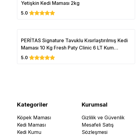
Yetişkin Kedi Maması 2kg
5.0
PERİTAS Signature Tavuklu Kısırlaştırılmış Kedi
Maması 10 Kg Fresh Paty Clinic 6 LT Kum
Hediyeli
5.0
Kategoriler
Kurumsal
Köpek Maması
Gizlilik ve Güvenlik
Kedi Maması
Mesafeli Satış
Kedi Kumu
Sözleşmesi