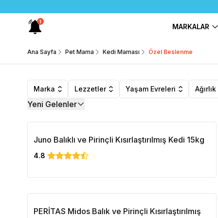
1
MARKALAR
Ana Sayfa
Pet Mama
Kedi Maması
Özel Beslenme
Marka
Lezzetler
Yaşam Evreleri
Ağırlık
Yeni Gelenler
Juno Balıklı ve Pirinçli Kısırlaştırılmış Kedi 15kg
4.8
PERİTAS Midos Balık ve Pirinçli Kısırlaştırılmış