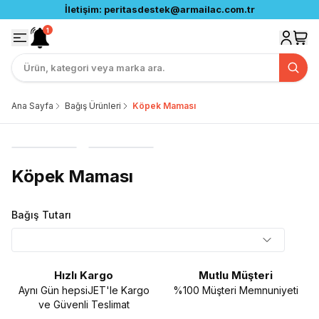
İletişim:
peritasdestek@armailac.com.tr
1
Ana Sayfa
Bağış Ürünleri
Köpek Maması
Köpek Maması
Bağış Tutarı
Hızlı Kargo
Mutlu Müşteri
Aynı Gün hepsiJET'le Kargo
%100 Müşteri Memnuniyeti
ve Güvenli Teslimat