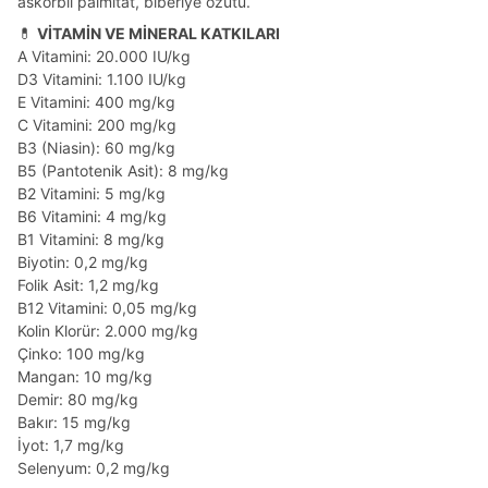
askorbil palmitat, biberiye özütü.
💊
VİTAMİN VE MİNERAL KATKILARI
A Vitamini: 20.000 IU/kg
D3 Vitamini: 1.100 IU/kg
E Vitamini: 400 mg/kg
C Vitamini: 200 mg/kg
B3 (Niasin): 60 mg/kg
B5 (Pantotenik Asit): 8 mg/kg
B2 Vitamini: 5 mg/kg
B6 Vitamini: 4 mg/kg
B1 Vitamini: 8 mg/kg
Biyotin: 0,2 mg/kg
Folik Asit: 1,2 mg/kg
B12 Vitamini: 0,05 mg/kg
Kolin Klorür: 2.000 mg/kg
Çinko: 100 mg/kg
Mangan: 10 mg/kg
Demir: 80 mg/kg
Bakır: 15 mg/kg
İyot: 1,7 mg/kg
Selenyum: 0,2 mg/kg