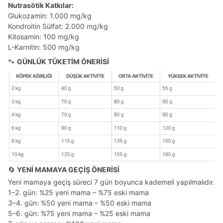
Nutrasötik Katkılar:
Glukozamin: 1.000 mg/kg
Kondroitin Sülfat: 2.000 mg/kg
Kitosamin: 100 mg/kg
L-Karnitin: 500 mg/kg
🐾
GÜNLÜK TÜKETİM ÖNERİSİ
🔄
YENİ MAMAYA GEÇİŞ ÖNERİSİ
Yeni mamaya geçiş süreci 7 gün boyunca kademeli yapılmalıdır.
1–2. gün: %25 yeni mama – %75 eski mama
3–4. gün: %50 yeni mama – %50 eski mama
5–6. gün: %75 yeni mama – %25 eski mama