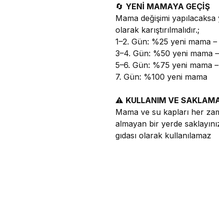
🔄
YENİ MAMAYA GEÇİŞ
Mama değişimi yapılacaksa
olarak karıştırılmalıdır.;
1–2. Gün: %25 yeni mama 
3–4. Gün: %50 yeni mama 
5–6. Gün: %75 yeni mama 
7. Gün: %100 yeni mama
⚠️
KULLANIM VE SAKLAMA
Mama ve su kapları her zama
almayan bir yerde saklayını
gıdası olarak kullanılamaz