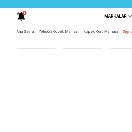
1
MARKALAR
Ana Sayfa
Yetişkin Köpek Maması
Köpek Kuru Maması
Signa