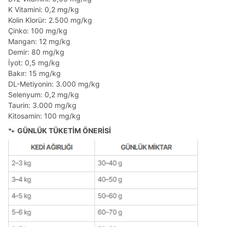
K Vitamini: 0,2 mg/kg
Kolin Klorür: 2.500 mg/kg
Çinko: 100 mg/kg
Mangan: 12 mg/kg
Demir: 80 mg/kg
İyot: 0,5 mg/kg
Bakır: 15 mg/kg
DL-Metiyonin: 3.000 mg/kg
Selenyum: 0,2 mg/kg
Taurin: 3.000 mg/kg
Kitosamin: 100 mg/kg
🐾
GÜNLÜK TÜKETİM ÖNERİSİ