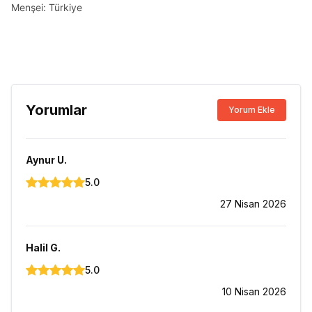
Menşei: Türkiye
Yorumlar
Yorum Ekle
Aynur
U.
5.0
27 Nisan 2026
Halil
G.
5.0
10 Nisan 2026