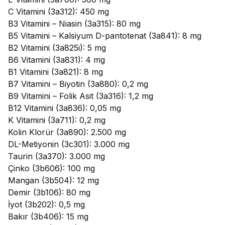
C Vitamini (3a312): 450 mg
B3 Vitamini – Niasin (3a315): 80 mg
B5 Vitamini – Kalsiyum D-pantotenat (3a841): 8 mg
B2 Vitamini (3a825i): 5 mg
B6 Vitamini (3a831): 4 mg
B1 Vitamini (3a821): 8 mg
B7 Vitamini – Biyotin (3a880): 0,2 mg
B9 Vitamini – Folik Asit (3a316): 1,2 mg
B12 Vitamini (3a836): 0,05 mg
K Vitamini (3a711): 0,2 mg
Kolin Klorür (3a890): 2.500 mg
DL-Metiyonin (3c301): 3.000 mg
Taurin (3a370): 3.000 mg
Çinko (3b606): 100 mg
Mangan (3b504): 12 mg
Demir (3b106): 80 mg
İyot (3b202): 0,5 mg
Bakır (3b406): 15 mg