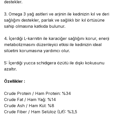
destekler.
3. Omega 3 yağ asitleri ve arjinin ile kedinizin kıl ve deri
sağlığını destekler, parlak ve sağlıklı bir kıl örtüsüne
sahip olmasına katkıda bulunur.
4. İçerdiği L-karnitin ile karaciğer sağlığını korur, enerji
metabolizmasını düzenleyici etkisi ile kedinizin ideal
silüetini korumasına yardımcı olur.
5: İçerdiği yucca schidigera özütü ile dışkı kokusunu
azaltır.
Özellikler :
Crude Protein / Ham Protein: %34
Crude Fat / Ham Yağ: %14
Crude Ash / Ham Kül: %8
Crude Fiber / Ham Selüloz (Lif): %3,5