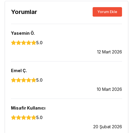
Yorumlar
Yorum Ekle
Yasemin
Ö.
5.0
12 Mart 2026
Emel
Ç.
5.0
10 Mart 2026
Misafir Kullanıcı
5.0
20 Şubat 2026