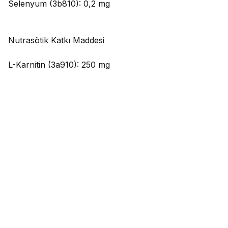
Selenyum (3b810): 0,2 mg
Nutrasötik Katkı Maddesi
L-Karnitin (3a910): 250 mg